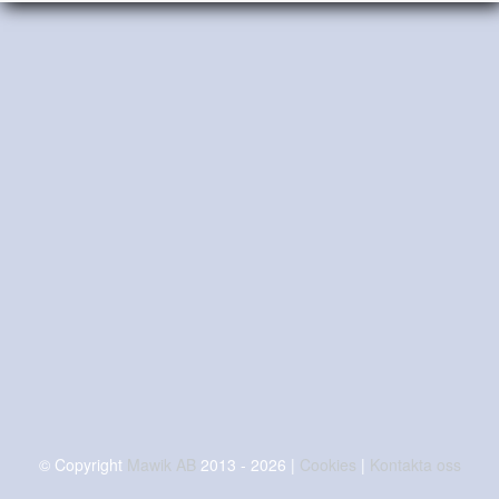
© Copyright
Mawik AB
2013 - 2026
|
Cookies
|
Kontakta oss