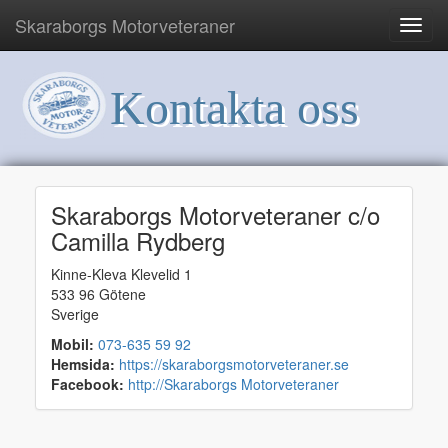
Skaraborgs Motorveteraner
Kontakta oss
Skaraborgs Motorveteraner c/o
Camilla Rydberg
Kinne-Kleva Klevelid 1
533 96 Götene
Sverige
Mobil:
073-635 59 92
Hemsida:
https://skaraborgsmotorveteraner.se
Facebook:
http://Skaraborgs Motorveteraner